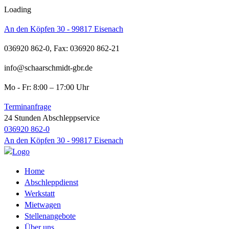
Loading
An den Köpfen 30 - 99817 Eisenach
036920 862-0, Fax: 036920 862-21
info@schaarschmidt-gbr.de
Mo - Fr: 8:00 – 17:00 Uhr
Terminanfrage
24 Stunden Abschleppservice
036920 862-0
An den Köpfen 30 - 99817 Eisenach
Home
Abschleppdienst
Werkstatt
Mietwagen
Stellenangebote
Über uns