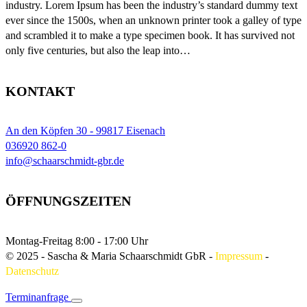
industry. Lorem Ipsum has been the industry’s standard dummy text
ever since the 1500s, when an unknown printer took a galley of type
and scrambled it to make a type specimen book. It has survived not
only five centuries, but also the leap into…
KONTAKT
An den Köpfen 30 - 99817 Eisenach
036920 862-0
info@schaarschmidt-gbr.de
ÖFFNUNGSZEITEN
Montag-Freitag
8:00 - 17:00 Uhr
© 2025 - Sascha & Maria Schaarschmidt GbR
-
Impressum
-
Datenschutz
Terminanfrage