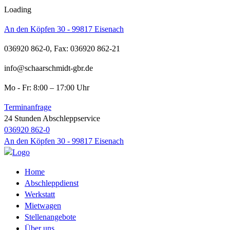
Loading
An den Köpfen 30 - 99817 Eisenach
036920 862-0, Fax: 036920 862-21
info@schaarschmidt-gbr.de
Mo - Fr: 8:00 – 17:00 Uhr
Terminanfrage
24 Stunden Abschleppservice
036920 862-0
An den Köpfen 30 - 99817 Eisenach
Home
Abschleppdienst
Werkstatt
Mietwagen
Stellenangebote
Über uns