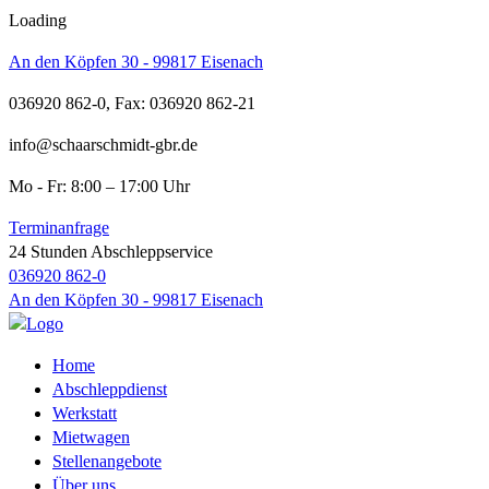
Loading
An den Köpfen 30 - 99817 Eisenach
036920 862-0, Fax: 036920 862-21
info@schaarschmidt-gbr.de
Mo - Fr: 8:00 – 17:00 Uhr
Terminanfrage
24 Stunden Abschleppservice
036920 862-0
An den Köpfen 30 - 99817 Eisenach
Home
Abschleppdienst
Werkstatt
Mietwagen
Stellenangebote
Über uns