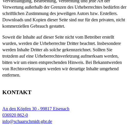
Vervielfältigung, Bearbeitung, Verbreitung und jede Art der
Verwertung außerhalb der Grenzen des Urheberrechtes bedürfen der
schriftlichen Zustimmung des jeweiligen Autors bzw. Erstellers.
Downloads und Kopien dieser Seite sind nur für den privaten, nicht
kommerziellen Gebrauch gestattet.
Soweit die Inhalte auf dieser Seite nicht vom Betreiber erstellt
wurden, werden die Urheberrechte Dritter beachtet. Insbesondere
werden Inhalte Dritter als solche gekennzeichnet. Sollten Sie
trotzdem auf eine Urheberrechtsverletzung aufmerksam werden,
bitten wir um einen entsprechenden Hinweis. Bei Bekanntwerden
von Rechtsverletzungen werden wir derartige Inhalte umgehend
entfernen.
KONTAKT
An den Köpfen 30 - 99817 Eisenach
036920 862-0
info@schaarschmidt-gbr.de